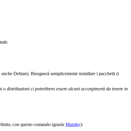
nale.
 anche Debian). Bisognerà semplicemente installare i pacchetti (i
 o distribuzioni ci potrebbero essere alcuni accorgimenti da tenere in
definito, con questo comando (grazie
Murphy
):