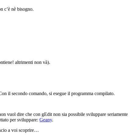
on c’è nè bisogno.
ntiene! altrimenti non và).
. Con il secondo comando, si esegue il programma compilato.
on vuol dire che con gEdit non sia possibile sviluppare seriamente
ttato per sviluppare:
Geany
.
ascio a voi scoprire…