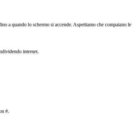
 fino a quando lo schermo si accende. Aspettiamo che compaiano le
ndividendo internet.
on #.