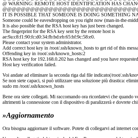
@ WARNING: REMOTE HOST IDENTIFICATION HAS CHAN
@@@@@@@@@@@@@@@@@@@@@@@@@@@@@
IT IS POSSIBLE THAT SOMEONE IS DOING SOMETHING N
Someone could be eavesdropping on you right now (man-in-the-middl
It is also possible that the RSA host key has just been changed.
The fingerprint for the RSA key sent by the remote host is
ae:9a:c8:f1:90:fc:d0:34:fb:bd:eb:65:bf:9c:58:e0.
Please contact your system administrator.
Add correct host key in /root/.ssh/known_hosts to get rid of this mess
Offending key in /root/.ssh/known_hosts:2
RSA host key for 192.168.0.202 has changed and you have requested 
Host key verification failed.
Voi andate ad eliminare la seconda riga dal file indicato(/root/.ssh/kno
Se non siete capaci, si può utilizzare una soluzione più drastica: elimin
sudo rm /root/.ssh/known_hosts
Bene ora siete collegati. Mi raccomando ora ricordatevi che quando vol
altrimenti la connessione con il dispositivo di paralizzerà e dovrete chi
»Aggiornamento
Ora bisogna aggiornare il software. Potete di collegarvi ad internet co