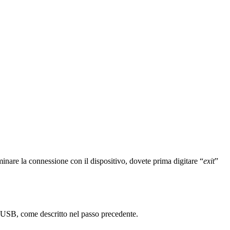
inare la connessione con il dispositivo, dovete prima digitare “
exit
”
vo USB, come descritto nel passo precedente.