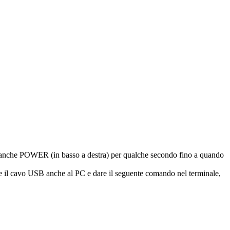
dopo anche POWER (in basso a destra) per qualche secondo fino a quando
re il cavo USB anche al PC e dare il seguente comando nel terminale,