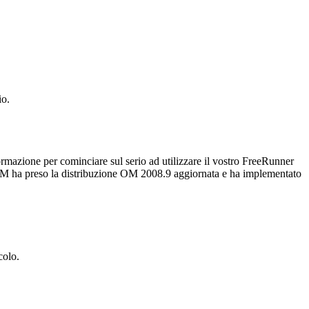
io.
ormazione per cominciare sul serio ad utilizzare il vostro FreeRunner
 ha preso la distribuzione OM 2008.9 aggiornata e ha implementato
colo.