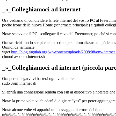
_»_Colleghiamoci ad internet
Ora vediamo di condividere la rete internet del vostro PC al Freeru
poche icone della nuova Home (schermata principale) e quindi colleg
Nota: se avviate il PC, scollegate il cavo dal Freerunner, poichè si co
Ora scarichiamo lo script che ho scritto per automatizzare un pò le co
Quindi da terminale:
wget
http://blog.tugulab.org/wp-content/uploads/2008/08/om-internet
chmod a+x om-internet.sh
_»_Colleghiamoci ad internet (piccola pare
Ora per collegarvi vi basterà ogni volta dare
sudo ./om-internet.sh
Si aprirà una connessione remota con ssh al dispositivo e noterete che
Nota: la prima volta vi chiederà di digitare “yes” per poter aggiungere 
Nota: alcune volte vi apparirà un messaggio di errore del tipo:
@@@@@@@@@@@@@@@@@@@@@@@@@@@@@