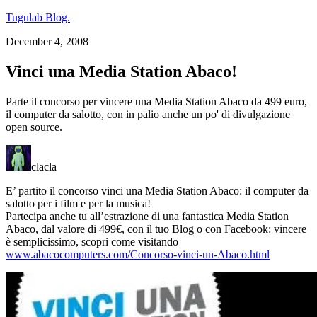
Tugulab Blog.
December 4, 2008
Vinci una Media Station Abaco!
Parte il concorso per vincere una Media Station Abaco da 499 euro,
il computer da salotto, con in palio anche un po' di divulgazione
open source.
clacla
E’ partito il concorso vinci una Media Station Abaco: il computer da
salotto per i film e per la musica!
Partecipa anche tu all’estrazione di una fantastica Media Station
Abaco, dal valore di 499€, con il tuo Blog o con Facebook: vincere
è semplicissimo, scopri come visitando
www.abacocomputers.com/Concorso-vinci-un-Abaco.html